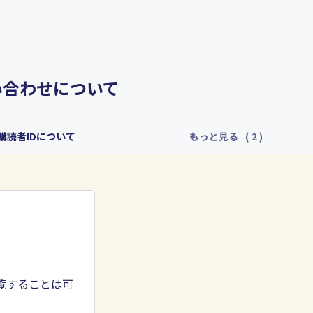
い合わせについて
購読者IDについて
もっと見る
覧することは可